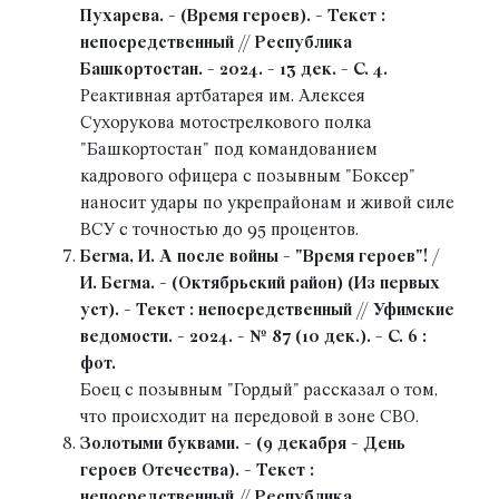
Пухарева. - (Время героев). - Текст :
непосредственный // Республика
Башкортостан. - 2024. - 13 дек. - С. 4.
Реактивная артбатарея им. Алексея
Сухорукова мотострелкового полка
"Башкортостан" под командованием
кадрового офицера с позывным "Боксер"
наносит удары по укрепрайонам и живой силе
ВСУ с точностью до 95 процентов.
Бегма, И. А после войны - "Время героев"! /
И. Бегма. - (Октябрьский район) (Из первых
уст). - Текст : непосредственный // Уфимские
ведомости. - 2024. - № 87 (10 дек.). - С. 6 :
фот.
Боец с позывным "Гордый" рассказал о том,
что происходит на передовой в зоне СВО.
Золотыми буквами. - (9 декабря - День
героев Отечества). - Текст :
непосредственный // Республика