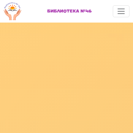
Меню
БИБЛИОТЕКА №46