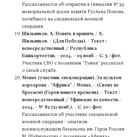
Рассказывается об открытии в гимназии № 39
мемориальной доски памяти Руслана Попова,
погибшего на специальной военной
операции.
Шильников, А. Понять и принять / А.
Шильников. - (Для Победы). - Текст :
непосредственный // Республика
Башкортостан. - 2024. - 29 нояб. - С. 3 : фот.
Участник СВО с позывным "Туман" рассказал
о своей службе.
Монах (участник спецоперации). За пультом
аэродрона - "Африка" / Монах. - (Своих не
бросаем) (Герои нашего времени). - Текст :
непосредственный // Уфимские ведомости. -
2024. - № 82 (21 нояб.). - С. 20 : фот.
Рассказывается об участнике специальной
военной операции - опытном
военнослужащем батальона им. Героя России
М. Шаймуратова с позывным «Африка».