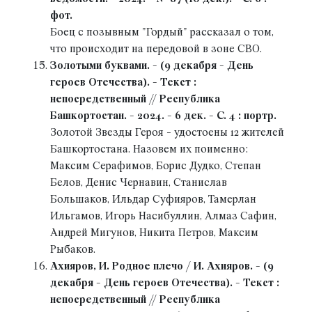
фот.
Боец с позывным "Гордый" рассказал о том,
что происходит на передовой в зоне СВО.
Золотыми буквами. - (9 декабря - День
героев Отечества). - Текст :
непосредственный // Республика
Башкортостан. - 2024. - 6 дек. - С. 4 : портр.
Золотой Звезды Героя - удостоены 12 жителей
Башкортостана. Назовем их поименно:
Максим Серафимов, Борис Дудко, Степан
Белов, Денис Чернавин, Станислав
Большаков, Ильдар Суфияров, Тамерлан
Ильгамов, Игорь Насибуллин, Алмаз Сафин,
Андрей Мигунов, Никита Петров, Максим
Рыбаков.
Ахияров, И. Родное плечо / И. Ахияров. - (9
декабря - День героев Отечества). - Текст :
непосредственный // Республика