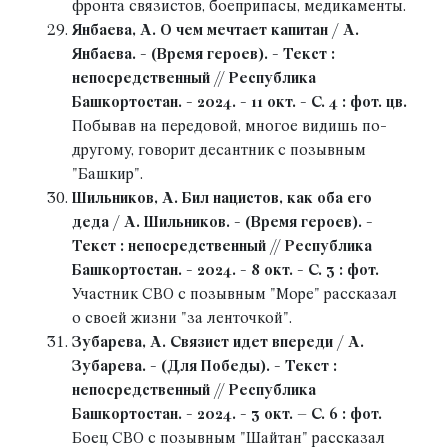
фронта связистов, боеприпасы, медикаменты.
Янбаева, А. О чем мечтает капитан / А.
Янбаева. - (Время героев). - Текст :
непосредственный // Республика
Башкортостан. - 2024. - 11 окт. - С. 4 : фот. цв.
Побывав на передовой, многое видишь по-
другому, говорит десантник с позывным
"Башкир".
Шильников, А. Бил нацистов, как оба его
деда / А. Шильников. - (Время героев). -
Текст : непосредственный // Республика
Башкортостан. - 2024. - 8 окт. - С. 3 : фот.
Участник СВО с позывным "Море" рассказал
о своей жизни "за ленточкой".
Зубарева, А. Связист идет впереди / А.
Зубарева. - (Для Победы). - Текст :
непосредственный // Республика
Башкортостан. - 2024. - 3 окт. – С. 6 : фот.
Боец СВО с позывным "Шайтан" рассказал