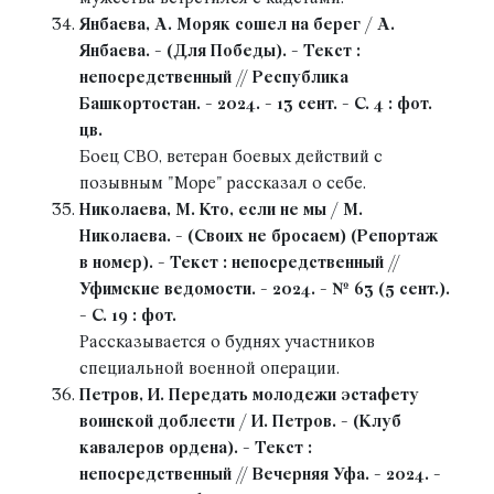
Янбаева, А. Моряк сошел на берег / А.
Янбаева. - (Для Победы). - Текст :
непосредственный // Республика
Башкортостан. - 2024. - 13 сент. - С. 4 : фот.
цв.
Боец СВО, ветеран боевых действий с
позывным "Море" рассказал о себе.
Николаева, М. Кто, если не мы / М.
Николаева. - (Своих не бросаем) (Репортаж
в номер). - Текст : непосредственный //
Уфимские ведомости. - 2024. - № 63 (5 сент.).
- С. 19 : фот.
Рассказывается о буднях участников
специальной военной операции.
Петров, И. Передать молодежи эстафету
воинской доблести / И. Петров. - (Клуб
кавалеров ордена). - Текст :
непосредственный // Вечерняя Уфа. - 2024. -