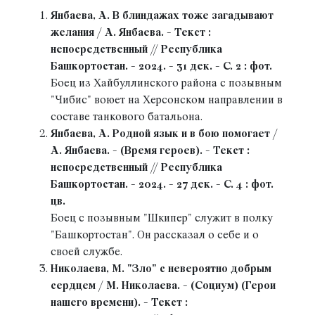
Янбаева, А. В блиндажах тоже загадывают
желания / А. Янбаева. - Текст :
непосредственный // Республика
Башкортостан. - 2024. - 31 дек. - С. 2 : фот.
Боец из Хайбуллинского района с позывным
"Чибис" воюет на Херсонском направлении в
составе танкового батальона.
Янбаева, А. Родной язык и в бою помогает /
А. Янбаева. - (Время героев). - Текст :
непосредственный // Республика
Башкортостан. - 2024. - 27 дек. - С. 4 : фот.
цв.
Боец с позывным "Шкипер" служит в полку
"Башкортостан". Он рассказал о себе и о
своей службе.
Николаева, М. "Зло" с невероятно добрым
сердцем / М. Николаева. - (Социум) (Герои
нашего времени). - Текст :