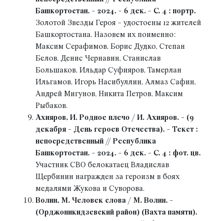
Башкортостан. - 2024. - 6 дек. - С. 4 : портр.
Золотой Звезды Героя - удостоены 12 жителей
Башкортостана. Назовем их поименно:
Максим Серафимов, Борис Дудко, Степан
Белов, Денис Чернавин, Станислав
Большаков, Ильдар Суфияров, Тамерлан
Ильгамов, Игорь Насибуллин, Алмаз Сафин,
Андрей Мигунов, Никита Петров, Максим
Рыбаков.
Ахияров, И. Родное плечо / И. Ахияров. - (9
декабря - День героев Отечества). - Текст :
непосредственный // Республика
Башкортостан. - 2024. - 6 дек. - С. 4 : фот. цв.
Участник СВО белокатаец Владислав
Щербинин награжден за героизм в боях
медалями Жукова и Суворова.
Волин, М. Человек слова / М. Волин. -
(Орджоникидзевский район) (Вахта памяти).