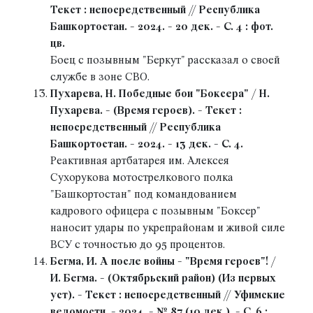
Текст : непосредственный // Республика
Башкортостан. - 2024. - 20 дек. - С. 4 : фот.
цв.
Боец с позывным "Беркут" рассказал о своей
службе в зоне СВО.
Пухарева, Н. Победные бои "Боксера" / Н.
Пухарева. - (Время героев). - Текст :
непосредственный // Республика
Башкортостан. - 2024. - 13 дек. - С. 4.
Реактивная артбатарея им. Алексея
Сухорукова мотострелкового полка
"Башкортостан" под командованием
кадрового офицера с позывным "Боксер"
наносит удары по укрепрайонам и живой силе
ВСУ с точностью до 95 процентов.
Бегма, И. А после войны - "Время героев"! /
И. Бегма. - (Октябрьский район) (Из первых
уст). - Текст : непосредственный // Уфимские
ведомости. - 2024. - № 87 (10 дек.). - С. 6 :