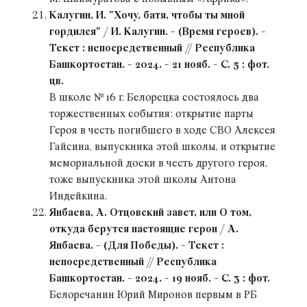
Калугин, И. "Хочу, батя, чтобы ты мной
гордился" / И. Калугин. - (Время героев). -
Текст : непосредственный // Республика
Башкортостан. - 2024. - 21 нояб. - С. 5 : фот.
цв.
В школе № 16 г. Белорецка состоялось два
торжественных события: открытие парты
Героя в честь погибшего в ходе СВО Алексея
Гайсина, выпускника этой школы, и открытие
мемориальной доски в честь другого героя,
тоже выпускника этой школы Антона
Индейкина.
Янбаева, А. Отцовский завет, или О том,
откуда берутся настоящие герои / А.
Янбаева. - (Для Победы). - Текст :
непосредственный // Республика
Башкортостан. - 2024. - 19 нояб. - С. 3 : фот.
Белоречанин Юрий Миронов первым в РБ