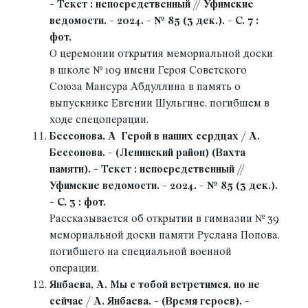
- Текст : непосредственный // Уфимские
ведомости. - 2024. - № 85 (3 дек.). - С. 7 :
фот.
О церемонии открытия мемориальной доски
в школе № 109 имени Героя Советского
Союза Мансура Абдуллина в память о
выпускнике Евгении Шульгине, погибшем в
ходе спецоперации.
Бессонова, А Герой в наших сердцах / А.
Бессонова. - (Ленинский район) (Вахта
памяти). - Текст : непосредственный //
Уфимские ведомости. - 2024. - № 85 (3 дек.).
- С. 3 : фот.
Рассказывается об открытии в гимназии № 39
мемориальной доски памяти Руслана Попова,
погибшего на специальной военной
операции.
Янбаева, А. Мы с тобой встретимся, но не
сейчас / А. Янбаева. - (Время героев). -