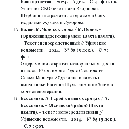
Башкортостан. - 2024. - 6 дек. - С. 4 : фот. цв.
Участник СВО белокатаец Владислав
Щербинин награжден за героизм в боях
медалями Жукова и Суворова.
Волин, М. Человек слова / М. Волин. -
(Орджоникидзевский район) (Вахта памяти).
- Текст : непосредственный // Уфимские
ведомости. - 2024. - № 85 (3 дек.). - С. 7 :
фот.
О церемонии открытия мемориальной доски
в школе № 109 имени Героя Советского
Союза Мансура Абдуллина в память о
выпускнике Евгении Шульгине, погибшем в
ходе спецоперации.
Бессонова, А Герой в наших сердцах / А.
Бессонова. - (Ленинский район) (Вахта
памяти). - Текст : непосредственный //
Уфимские ведомости. - 2024. - № 85 (3 дек.).
- С. 3 : фот.