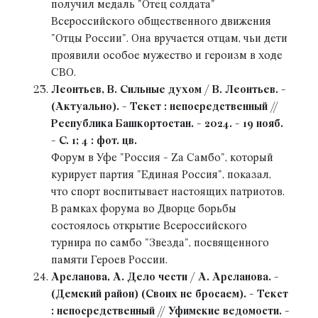
получил медаль "Отец солдата"
Всероссийского общественного движения
"Отцы России". Она вручается отцам, чьи дети
проявили особое мужество и героизм в ходе
СВО.
Леонтьев, В. Сильные духом / В. Леонтьев. -
(Актуально). - Текст : непосредственный //
Республика Башкортостан. - 2024. - 19 нояб.
- С. 1; 4 : фот. цв.
Форум в Уфе "Россия - Zа Самбо", который
курирует партия "Единая Россия", показал,
что спорт воспитывает настоящих патриотов.
В рамках форума во Дворце борьбы
состоялось открытие Всероссийского
турнира по самбо "Звезда", посвященного
памяти Героев России.
Арсланова, А. Дело чести / А. Арсланова. -
(Демский район) (Своих не бросаем). - Текст
: непосредственный // Уфимские ведомости. -