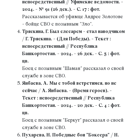
непосредственный // Уфимские ведомости. -
2024. - № 91 (26 дек.). - С. 17 : фот.
Рассказывается об уфимце Андрее Золотове
- бойце СВО с позывным "Зло".
Тряскина, Г. Был слесарем - стал наводчиком
/ Г. Тряскина. - (Для Победы). - Текст :
непосредственный // Республика
Башкортостан. - 2024. - 26 дек. - С. 5 : фот.
цв.
Боец с позывным "Шаман" рассказал о своей
службе в зоне СВО.
Янбаева, А. Мы с тобой встретимся, но не
сейчас / А. Янбаева. - (Время героев). -
Текст : непосредственный // Республика
Башкортостан. - 2024. - 20 дек. - С. 4 : фот.
цв.
Боец с позывным "Беркут" рассказал о своей
службе в зоне СВО.
Пухарева, Н. Победные бои "Боксера" / Н.