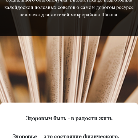
социального благополучия. Библиотека 46 подготовила
калейдоскоп полезных советов о самом дорогом ресурсе
человека для жителей микрорайона Шакша.
Здоровым быть - в радости жить
Здоровье – это состояние физического,