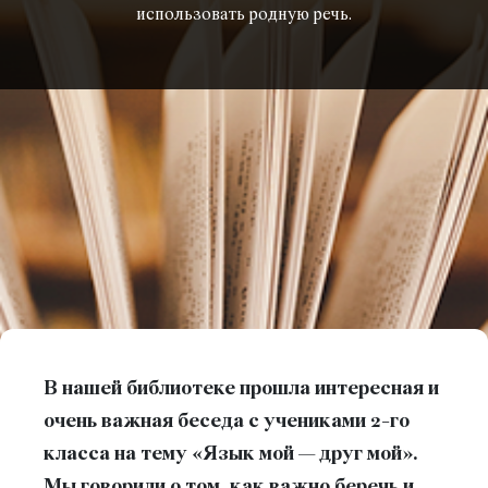
использовать родную речь.
В нашей библиотеке прошла интересная и
очень важная беседа с учениками 2-го
класса на тему «Язык мой — друг мой».
Мы говорили о том, как важно беречь и