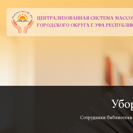
ЦЕНТРАЛИЗОВАННАЯ СИСТЕМА МАССО
ГОРОДСКОГО ОКРУГА Г. УФА РЕСПУБЛ
Убо
Сотрудники библиотеки 