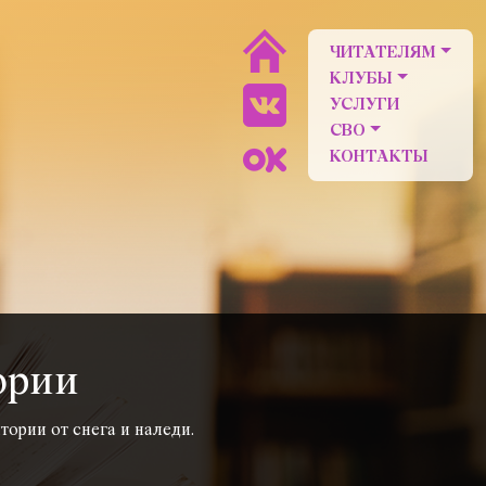
ЧИТАТЕЛЯМ
КЛУБЫ
УСЛУГИ
СВО
КОНТАКТЫ
ории
ории от снега и наледи.