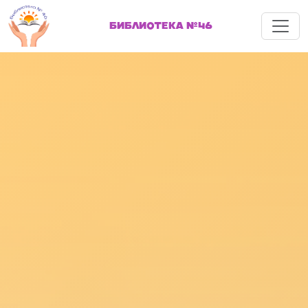
Меню
БИБЛИОТЕКА №46