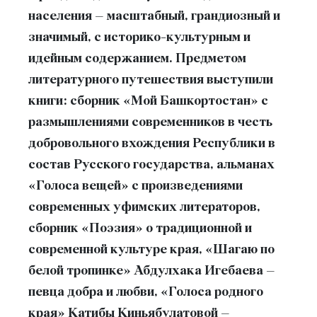
населения – масштабный, грандиозный и
значимый, с историко-культурным и
идейным содержанием. Предметом
литературного путешествия выступили
книги: сборник «Мой Башкортостан» с
размышлениями современников в честь
добровольного вхождения Республики в
состав Русского государства, альманах
«Голоса вещей» с произведениями
современных уфимских литераторов,
сборник «Поэзия» о традиционной и
современной культуре края, «Шагаю по
белой тропинке» Абдулхака Игебаева –
певца добра и любви, «Голоса родного
края» Катибы Киньябулатовой –