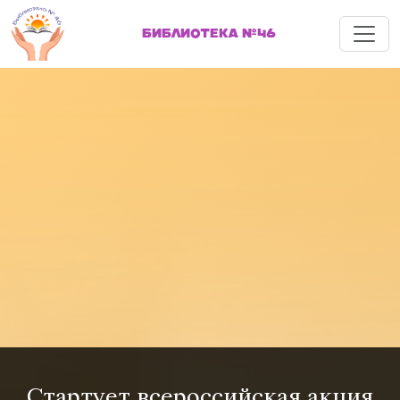
Меню
БИБЛИОТЕКА №46
Стартует всероссийская акция