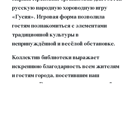
русскую народную хороводную игру
«Гусия»
. Игровая форма позволила
гостям познакомиться с элементами
традиционной культуры в
непринуждённой и весёлой обстановке.
Коллектив библиотеки выражает
искреннюю благодарность всем жителям
и гостям города, посетившим наш
праздник. Ваше участие и позитивный
настрой сделали этот день по-
настоящему тёплым и запоминающимся.