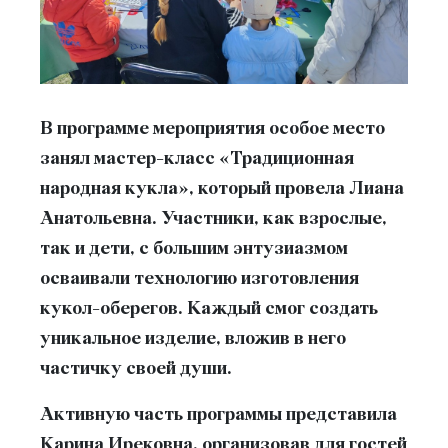
В программе мероприятия особое место
занял мастер-класс
«Традиционная
народная кукла»
, который провела
Лиана
Анатольевна
. Участники, как взрослые,
так и дети, с большим энтузиазмом
осваивали технологию изготовления
кукол-оберегов. Каждый смог создать
уникальное изделие, вложив в него
частичку своей души.
Активную часть программы представила
Карина Ирековна
, организовав для гостей