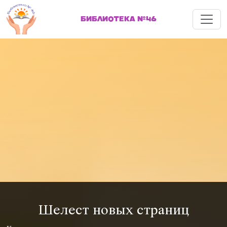
Меню
БИБЛИОТЕКА №46
Шелест новых страниц