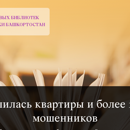
ВЫХ БИБЛИОТЕК
ИКИ БАШКОРТОСТАН
илась квартиры и более 1
мошенников