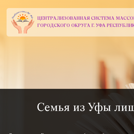
ЦЕНТРАЛИЗОВАННАЯ СИСТЕМА МАССО
ГОРОДСКОГО ОКРУГА Г. УФА РЕСПУБЛ
Семья из Уфы лиш