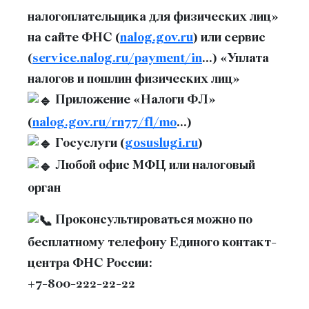
налогоплательщика для физических лиц»
на сайте ФНС (
nalog.gov.ru
) или сервис
(
service.nalog.ru/payment/in
...) «Уплата
налогов и пошлин физических лиц»
Приложение «Налоги ФЛ»
(
nalog.gov.ru/rn77/fl/mo
...)
Госуслуги (
gosuslugi.ru
)
Любой офис МФЦ или налоговый
орган
Проконсультироваться можно по
бесплатному телефону Единого контакт-
центра ФНС России:
+7-800-222-22-22