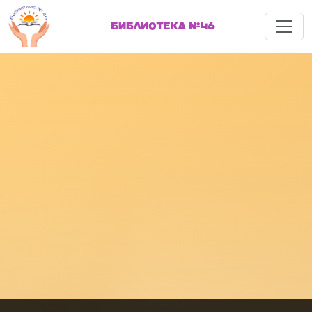
Меню
БИБЛИОТЕКА №46