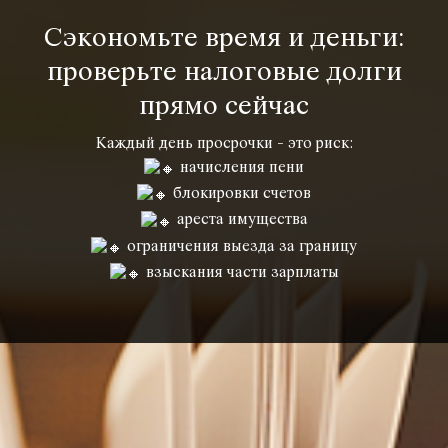
Сэкономьте время и деньги:
проверьте налоговые долги
прямо сейчас
Каждый день просрочки - это риск:
начисления пени
блокировки счетов
ареста имущества
ограничения выезда за границу
взыскания части зарплаты