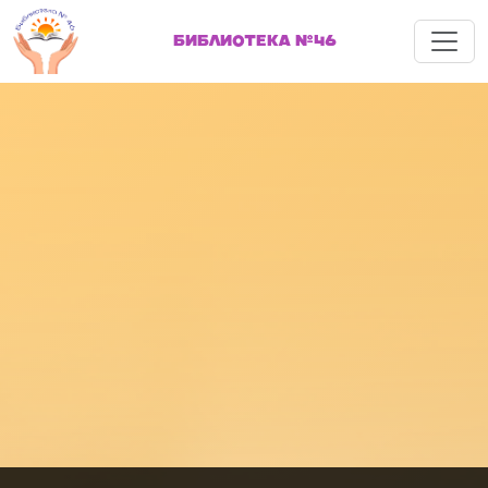
Меню
БИБЛИОТЕКА №46