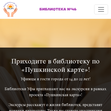
Меню
БИБЛИОТЕКА №46
Приходите в библиотеку по
«Пушкинской карте»!
Уфимцы и гости города от 14 до 22 лет!
Библиотеки Уфы приглашают вас на экскурсии в рамках
проекта «Пушкинская карта»!
Экскурсы расскажут о жизни библиотек, представят
новинки литературы. Также вы станете участниками