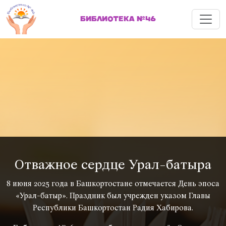
Меню
БИБЛИОТЕКА №46
Отважное сердце Урал-батыра
8 июня 2025 года в Башкортостане отмечается День эпоса
«Урал-батыр». Праздник был учрежден указом Главы
Республики Башкортостан Радия Хабирова.