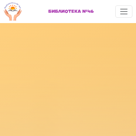
Меню
БИБЛИОТЕКА №46