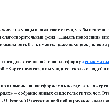
выходят на улицы и зажигают свечи, чтобы вспомнить
 и благотворительный фонд «Память поколений» вп
возможность быть вместе, даже находясь далеко др
 этого достаточно зайти на платформу
деньпамяти
ой «Карте памяти», и вы увидите, сколько людей в
 но и помочь: на платформе можно сделать пожертв
ориях» – собрание живых свидетельств тех лет. Э
я. О Великой Отечественной войне рассказывают е