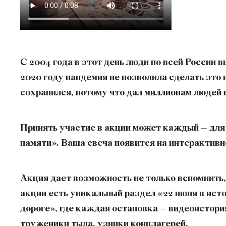
С 2004 года в этот день люди по всей России 
2020 году пандемия не позволила сделать это
сохранился, потому что дал миллионам людей 
Принять участие в акции может каждый – для
памяти». Ваша свеча появится на интерактивн
Акция дает возможность не только вспомнить,
акции есть уникальный раздел «22 июня в ист
дороге», где каждая остановка – видеоистори
труженики тыла, узники концлагерей.