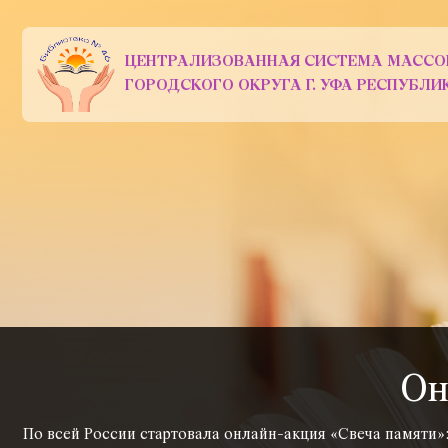
ЦЕНТРАЛИЗОВАННАЯ СИСТЕМА МАССО
ГОРОДСКОГО ОКРУГА Г. УФА РЕСПУБЛ
Он
По всей России стартовала онлайн-акция «Свеча памяти»: