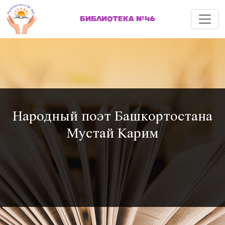
Меню
БИБЛИОТЕКА №46
Народный поэт Башкортостана
Мустай Карим