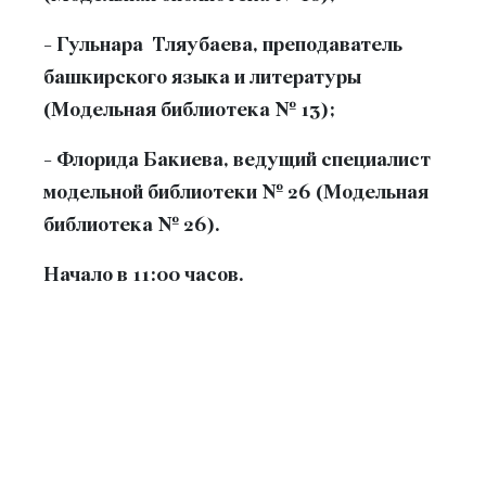
- Гульнара Тляубаева, преподаватель
башкирского языка и литературы
(Модельная библиотека № 13);
- Флорида Бакиева, ведущий специалист
модельной библиотеки № 26 (Модельная
библиотека № 26).
Начало в 11:00 часов.
Регистрация участников проходит на
официальном сайте акции
https://bashdictant.ru/
.