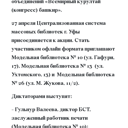
объединений «Всемирный курултай
(конгресс) башкир».
27 апреля Централизованная система
массовых библиотек г. Уфы
присоединяется к акции. Стать
участником офлайн формата приглашают
Модельная библиотека № 10 (ул. Гафури,
17), Модельная библиотека № 13 (ул.
Ухтомского, 13) и Модельная библиотека
№ 26 (ул. М. Жукова, 11/2).
Диктаторами выступят:
- Гульнур Валеева, диктор БСТ,
заслуженный работник печати
(Модельная библиотека № 10);