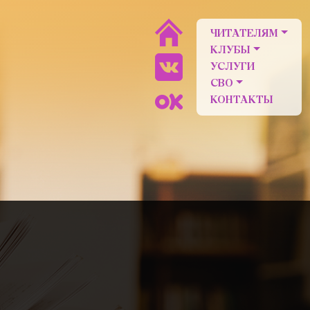
ЧИТАТЕЛЯМ
КЛУБЫ
УСЛУГИ
СВО
КОНТАКТЫ