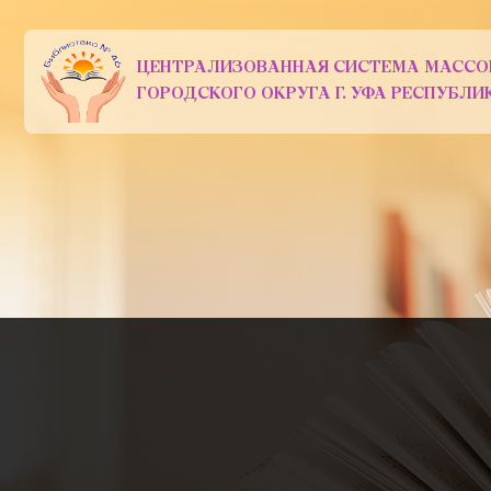
ЦЕНТРАЛИЗОВАННАЯ СИСТЕМА МАССО
ГОРОДСКОГО ОКРУГА Г. УФА РЕСПУБЛ