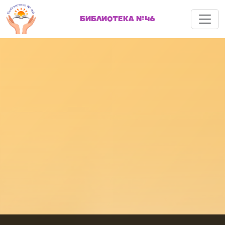
Меню
БИБЛИОТЕКА №46