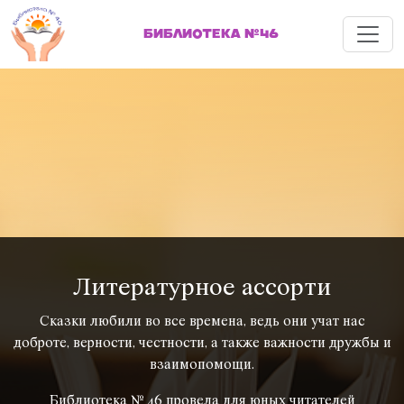
Меню
БИБЛИОТЕКА №46
Литературное ассорти
Сказки любили во все времена, ведь они учат нас
доброте, верности, честности, а также важности дружбы и
взаимопомощи.
Библиотека № 46 провела для юных читателей