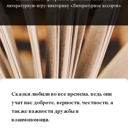
литературную игру-викторину «Литературное ассорти».
Сказки любили во все времена, ведь они
учат нас доброте, верности, честности, а
также важности дружбы и
взаимопомощи.