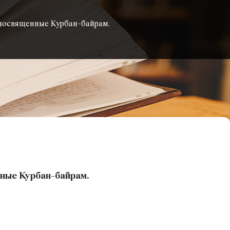
 посвященные Курбан-байрам.
нные Курбан-байрам.