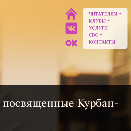
ЧИТАТЕЛЯМ
КЛУБЫ
УСЛУГИ
СВО
КОНТАКТЫ
, посвященные Курбан-