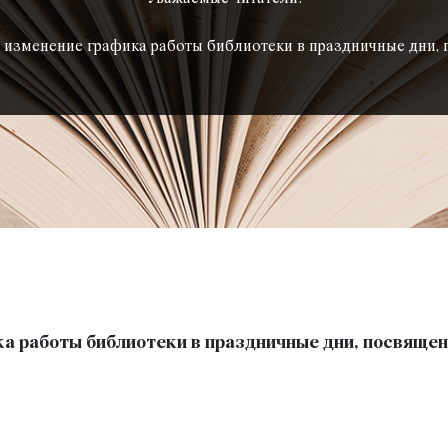
изменение графика работы библиотеки в праздничные дни,
а работы библиотеки в праздничные дни, посвяще