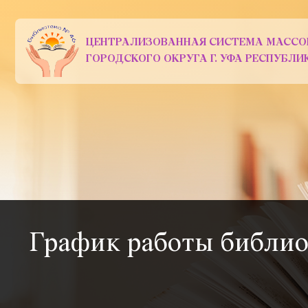
ЦЕНТРАЛИЗОВАННАЯ СИСТЕМА МАССО
ГОРОДСКОГО ОКРУГА Г. УФА РЕСПУБЛ
График работы библио