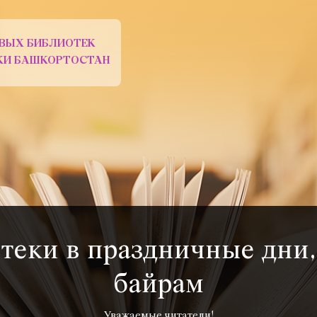
ВЫХ БИБЛИОТЕК
ИКИ БАШКОРТОСТАН
теки в праздничные дни
байрам
Уважаемые читатели!