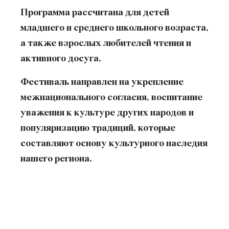
Программа рассчитана для детей
младшего и среднего школьного возраста,
а также взрослых любителей чтения и
активного досуга.
Фестиваль направлен на укрепление
межнационального согласия, воспитание
уважения к культуре других народов и
популяризацию традиций, которые
составляют основу культурного наследия
нашего региона.
Приходите всей семьей и проведите
незабываемые минуты за
увлекательными викторинами,
творческими занятиями и интересными