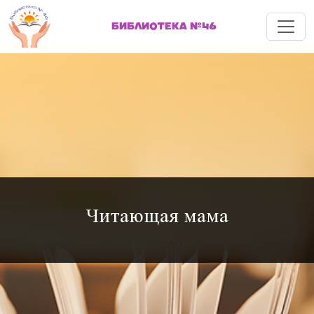
Меню
БИБЛИОТЕКА №46
Читающая мама