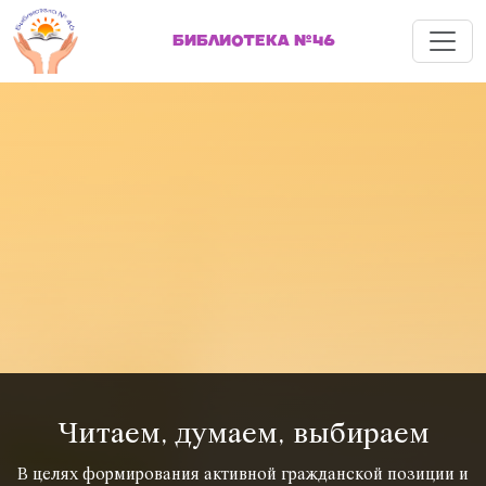
Меню
БИБЛИОТЕКА №46
Читаем, думаем, выбираем
В целях формирования активной гражданской позиции и