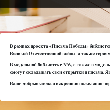
В рамках проекта «Письма Победы» библиотек
Великой Отечественной войны, а также героям
В модельной библиотеке №6, а также в модел
смогут складывать свои открытки и письма. Я
Ваши добрые слова и искренние пожелания че