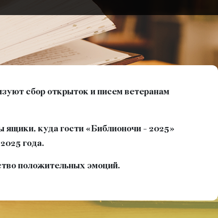
изуют сбор открыток и писем ветеранам
 ящики, куда гости «Библионочи - 2025»
2025 года.
ство положительных эмоций.