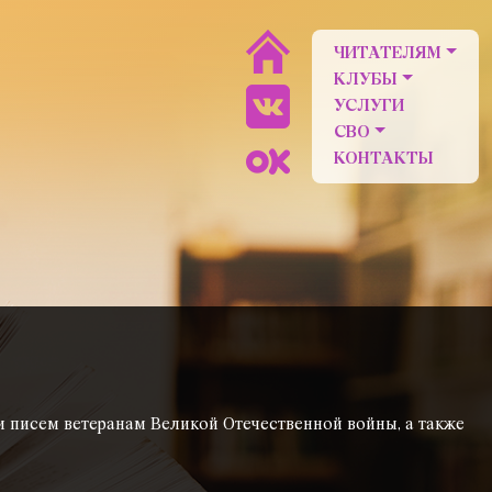
ЧИТАТЕЛЯМ
КЛУБЫ
УСЛУГИ
СВО
КОНТАКТЫ
 писем ветеранам Великой Отечественной войны, а также