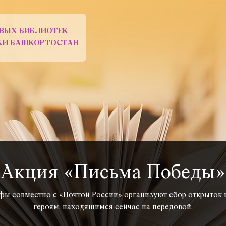
ВЫХ БИБЛИОТЕК
ИКИ БАШКОРТОСТАН
Акция «Письма Победы»
фы совместно с «Почтой России» организуют сбор открыток и
героям, находящимся сейчас на передовой.