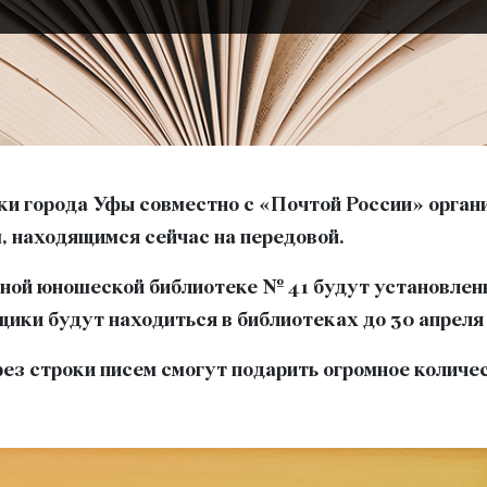
и города Уфы совместно с «Почтой России» орган
, находящимся сейчас на передовой.
ьной юношеской библиотеке № 41 будут установлены
щики будут находиться в библиотеках до 30 апреля 
рез строки писем смогут подарить огромное количе