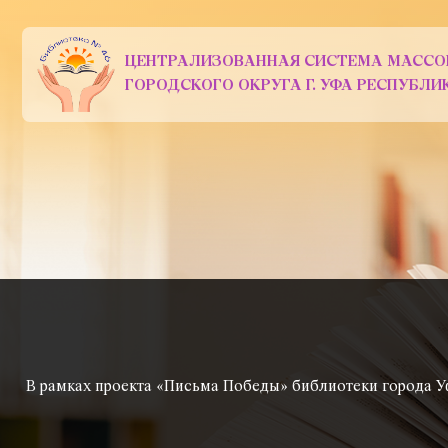
ЦЕНТРАЛИЗОВАННАЯ СИСТЕМА МАССО
ГОРОДСКОГО ОКРУГА Г. УФА РЕСПУБЛ
В рамках проекта «Письма Победы» библиотеки города У